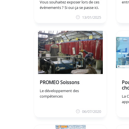
Vous souhaitez exposer lors de ces
entr
évènements ? Si oui ça se passe ici.
13/01/2025
PROMEO Soissons
Pou
cho
Le développement des
compétences
La 
app
06/07/2020