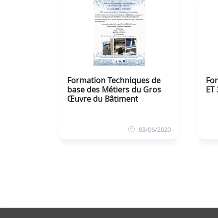
Formation Techniques de
Fo
base des Métiers du Gros
ET
Œuvre du Bâtiment
03/06/2020