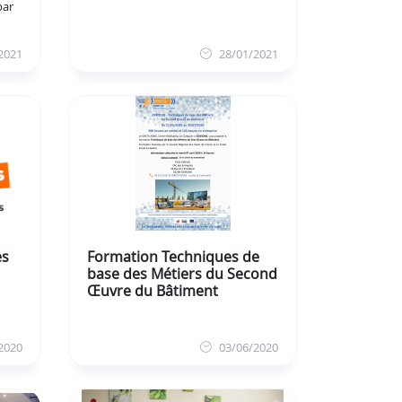
par
2021
28/01/2021
es
Formation Techniques de
base des Métiers du Second
Œuvre du Bâtiment
2020
03/06/2020