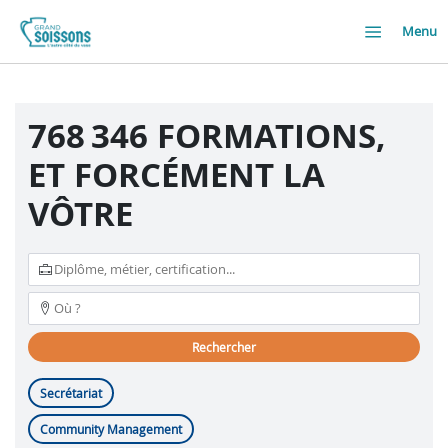
Menu
768 346 FORMATIONS,
ET FORCÉMENT LA
VÔTRE
rechercher
Secrétariat
Community Management